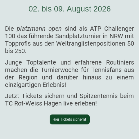
02. bis 09. August 2026
Die
platzmann open
sind als ATP Challenger
100 das führende Sandplatzturnier in NRW mit
Topprofis aus den Weltranglistenpositionen 50
bis 250.
Junge Toptalente und erfahrene Routiniers
machen die Turnierwoche für Tennisfans aus
der Region und darüber hinaus zu einem
einzigartigen Erlebnis!
Jetzt Tickets sichern und Spitzentennis beim
TC Rot-Weiss Hagen live erleben!
Hier Tickets sichern!