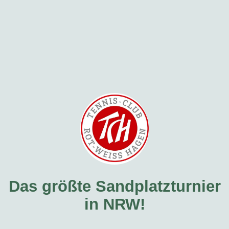
Das größte Sandplatzturnier
in NRW!