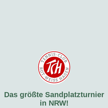
Das größte Sandplatzturnier
in NRW!