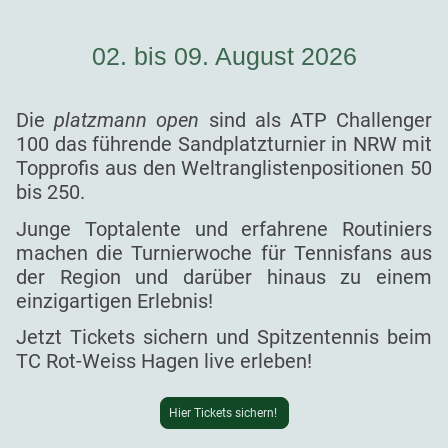
02. bis 09. August 2026
Die
platzmann open
sind als ATP Challenger
100 das führende Sandplatzturnier in NRW mit
Topprofis aus den Weltranglistenpositionen 50
bis 250.
Junge Toptalente und erfahrene Routiniers
machen die Turnierwoche für Tennisfans aus
der Region und darüber hinaus zu einem
einzigartigen Erlebnis!
Jetzt Tickets sichern und Spitzentennis beim
TC Rot-Weiss Hagen live erleben!
Hier Tickets sichern!