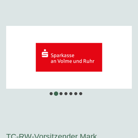
TC-RW-Vorsitzender Mark