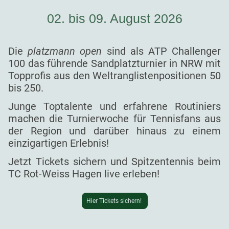
02. bis 09. August 2026
Die
platzmann open
sind als ATP Challenger
100 das führende Sandplatzturnier in NRW mit
Topprofis aus den Weltranglistenpositionen 50
bis 250.
Junge Toptalente und erfahrene Routiniers
machen die Turnierwoche für Tennisfans aus
der Region und darüber hinaus zu einem
einzigartigen Erlebnis!
Jetzt Tickets sichern und Spitzentennis beim
TC Rot-Weiss Hagen live erleben!
Hier Tickets sichern!