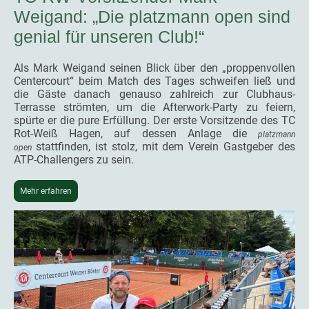
Weigand: „Die platzmann open sind
genial für unseren Club!“
Als Mark Weigand seinen Blick über den „proppenvollen
Centercourt“ beim Match des Tages schweifen ließ und
die Gäste danach genauso zahlreich zur Clubhaus-
Terrasse strömten, um die Afterwork-Party zu feiern,
spürte er die pure Erfüllung. Der erste Vorsitzende des TC
Rot-Weiß Hagen, auf dessen Anlage die
platzmann
stattfinden, ist stolz, mit dem Verein Gastgeber des
open
ATP-Challengers zu sein.
Mehr erfahren