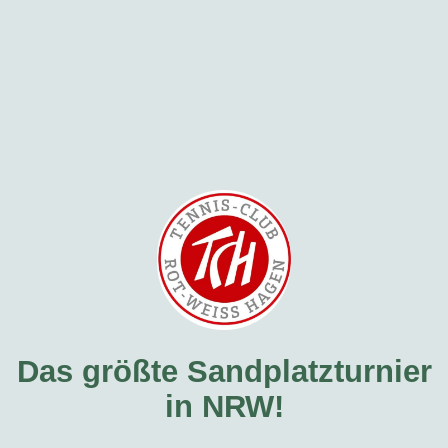
Das größte Sandplatzturnier
in NRW!