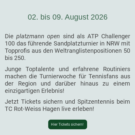
02. bis 09. August 2026
Die
platzmann open
sind als ATP Challenger
100 das führende Sandplatzturnier in NRW mit
Topprofis aus den Weltranglistenpositionen 50
bis 250.
Junge Toptalente und erfahrene Routiniers
machen die Turnierwoche für Tennisfans aus
der Region und darüber hinaus zu einem
einzigartigen Erlebnis!
Jetzt Tickets sichern und Spitzentennis beim
TC Rot-Weiss Hagen live erleben!
Hier Tickets sichern!