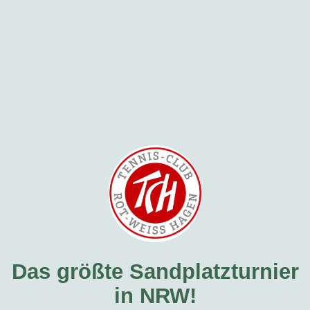
Das größte Sandplatzturnier
in NRW!