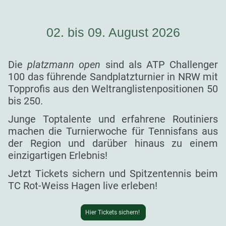
02. bis 09. August 2026
Die
platzmann open
sind als ATP Challenger
100 das führende Sandplatzturnier in NRW mit
Topprofis aus den Weltranglistenpositionen 50
bis 250.
Junge Toptalente und erfahrene Routiniers
machen die Turnierwoche für Tennisfans aus
der Region und darüber hinaus zu einem
einzigartigen Erlebnis!
Jetzt Tickets sichern und Spitzentennis beim
TC Rot-Weiss Hagen live erleben!
Hier Tickets sichern!