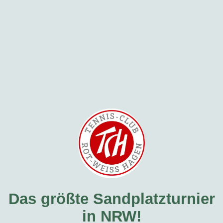
Das größte Sandplatzturnier
in NRW!