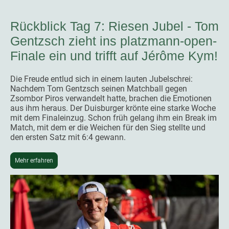
Rückblick Tag 7: Riesen Jubel - Tom
Gentzsch zieht ins platzmann-open-
Finale ein und trifft auf Jérôme Kym!
Die Freude entlud sich in einem lauten Jubelschrei:
Nachdem Tom Gentzsch seinen Matchball gegen
Zsombor Piros verwandelt hatte, brachen die Emotionen
aus ihm heraus. Der Duisburger krönte eine starke Woche
mit dem Finaleinzug. Schon früh gelang ihm ein Break im
Match, mit dem er die Weichen für den Sieg stellte und
den ersten Satz mit 6:4 gewann.
Mehr erfahren